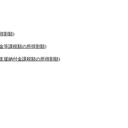
得割額)
金等課税額の所得割額)
支援納付金課税額の所得割額)