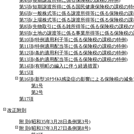
第4項(長期譲渡所得に係る保険税の課税の特例)
第5項(短期譲渡所得に係る国民健康保険税の課税の特
第6項(一般株式等に係る譲渡所得等に係る保険税の課
第7項(上場株式等に係る譲渡所得等に係る保険税の課
第8項(先物取引に係る雑所得等に係る保険税の課税の
第9項(土地の譲渡等に係る事業所得等に係る保険税の
第10項(特例適用利子等に係る保険税の課税の特例)
第11項(特例適用配当等に係る保険税の課税の特例)
第12項(条約適用利子等に係る保険税の課税の特例)
第13項(条約適用配当等に係る保険税の課税の特例)
第14項(有明町の編入に伴う経過措置)
第15項
第16項(新型ｺﾛﾅｳｲﾙｽ感染症の影響による保険税の減免
第1号
第2号
第17項
改正附則
附 則(昭和35年3月28日条例第3号)
附 則(昭和37年3月27日条例第8号)