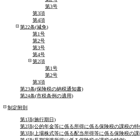
第3号
第3項
第4項
第22条(減免)
第1号
第2号
第3号
第4号
第2項
第1号
第2号
第3項
第23条(保険税の納税通知書)
第24条(市税条例の適用)
制定附則
第1項(施行期日)
第2項(公的年金等に係る所得に係る保険税の課税の特
第3項(上場株式等に係る配当所得等に係る保険税の課