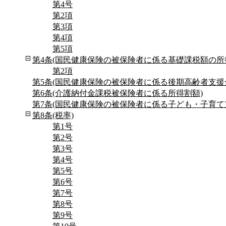
第4号
第2項
第3項
第4項
第5項
第4条(国民健康保険の被保険者に係る基礎課税額の所
第2項
第5条(国民健康保険の被保険者に係る後期高齢者支援
第6条(介護納付金課税被保険者に係る所得割額)
第7条(国民健康保険の被保険者に係る子ども・子育て
第8条(税率)
第1号
第2号
第3号
第4号
第5号
第6号
第7号
第8号
第9号