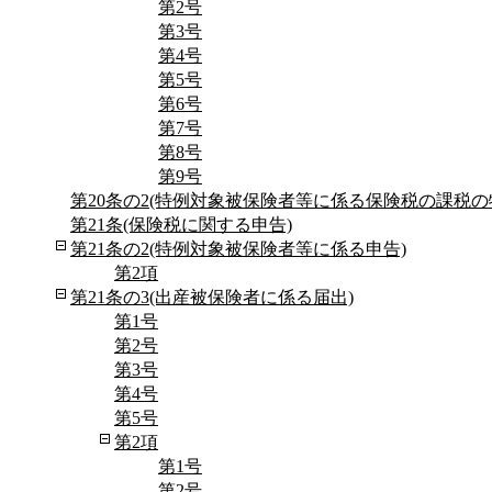
第2号
第3号
第4号
第5号
第6号
第7号
第8号
第9号
第20条の2(特例対象被保険者等に係る保険税の課税の
第21条(保険税に関する申告)
第21条の2(特例対象被保険者等に係る申告)
第2項
第21条の3(出産被保険者に係る届出)
第1号
第2号
第3号
第4号
第5号
第2項
第1号
第2号