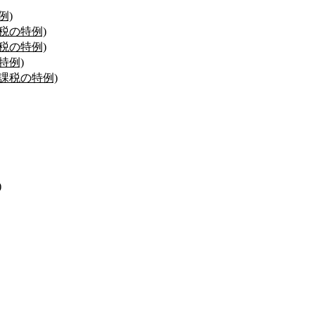
例)
税の特例)
税の特例)
特例)
課税の特例)
)