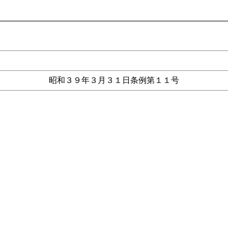
昭和３９年３月３１日条例第１１号