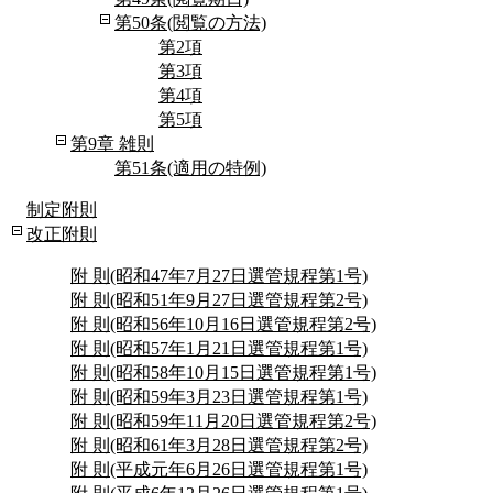
第50条(閲覧の方法)
第2項
第3項
第4項
第5項
第9章 雑則
第51条(適用の特例)
制定附則
改正附則
附 則(昭和47年7月27日選管規程第1号)
附 則(昭和51年9月27日選管規程第2号)
附 則(昭和56年10月16日選管規程第2号)
附 則(昭和57年1月21日選管規程第1号)
附 則(昭和58年10月15日選管規程第1号)
附 則(昭和59年3月23日選管規程第1号)
附 則(昭和59年11月20日選管規程第2号)
附 則(昭和61年3月28日選管規程第2号)
附 則(平成元年6月26日選管規程第1号)