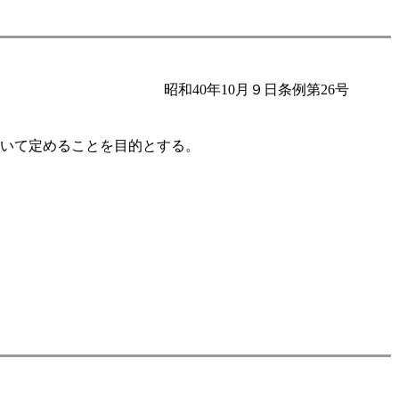
昭和40年10月９日条例第26号
ついて定めることを目的とする。