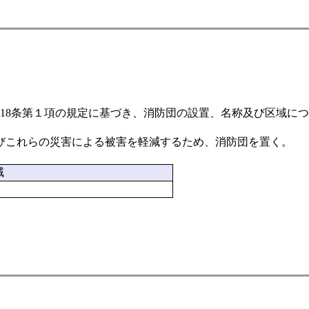
第18条第１項の規定に基づき、消防団の設置、名称及び区域に
これらの災害による被害を軽減するため、消防団を置く。
域