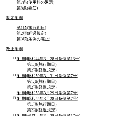
第7条(使用料の返還)
第8条(委任)
制定附則
第1項(施行期日)
第2項(経過規定)
第3項(条例の廃止)
改正附則
附 則(昭和44年3月28日条例第13号)
第1項(施行期日)
第2項(経過規定)
附 則(昭和50年3月31日条例第7号)
第1項(施行期日)
第2項(経過規定)
附 則(昭和53年3月29日条例第7号)
附 則(昭和55年3月28日条例第7号)
第1項(施行期日)
第2項(経過規定)
附 則(平成元年3月28日条例第17号)