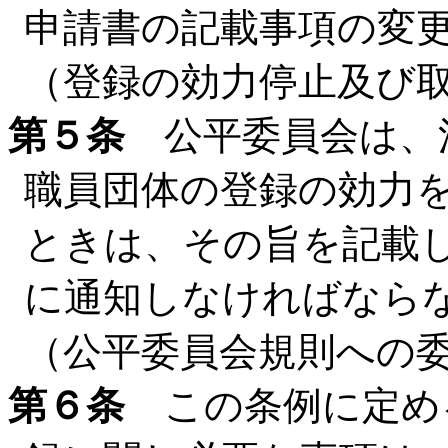
申請書の記載事項の変
（登録の効力停止及び
第５条
公平委員会は、法
職員団体の登録の効力
ときは、その旨を記載
に通知しなければなら
（公平委員会規則への
第６条
この条例に定め