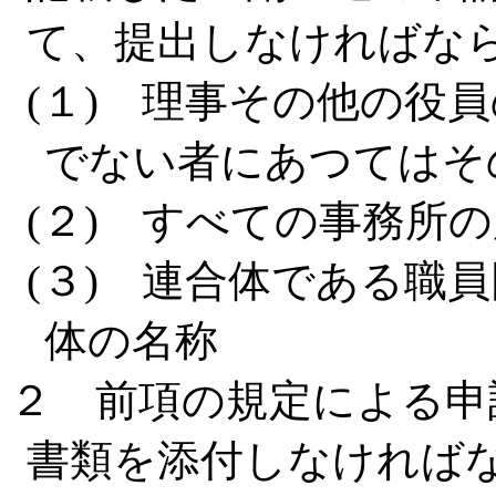
て、提出しなければな
(１) 理事その他の役
でない者にあつてはそ
(２) すべての事務所
(３) 連合体である職
体の名称
２ 前項の規定による申
書類を添付しなければ