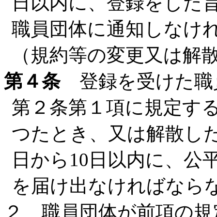
日以内に、登録をした
職員団体に通知しなけ
（規約等の変更又は解
第４条
登録を受けた職
第２条第１項に規定す
つたとき、又は解散し
日から10日以内に、公
を届け出なければなら
２ 職員団体が前項の規