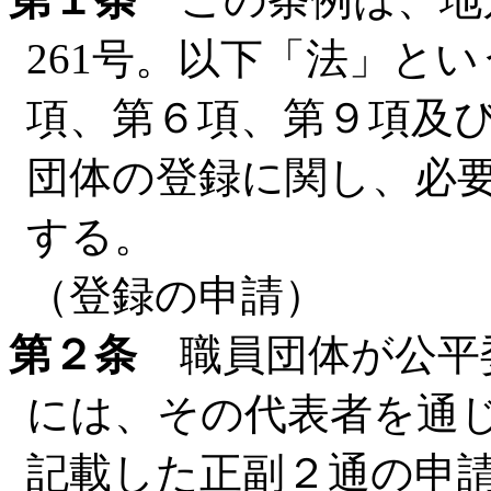
261号。以下「法」とい
項、第６項、第９項及び
団体の登録に関し、必
する。
（登録の申請）
第２条
職員団体が公平
には、その代表者を通
記載した正副２通の申