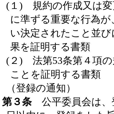
(１) 規約の作成又は
に準ずる重要な行為が
い決定されたこと並び
果を証明する書類
(２) 法第53条第４
ことを証明する書類
（登録の通知）
第３条
公平委員会は、登