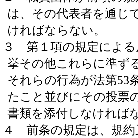
は、その代表者を通じ
ければならない。
３ 第１項の規定による
挙その他これらに準ず
それらの行為が法第53
たこと並びにその投票
書類を添付しなければ
４ 前条の規定は、規約