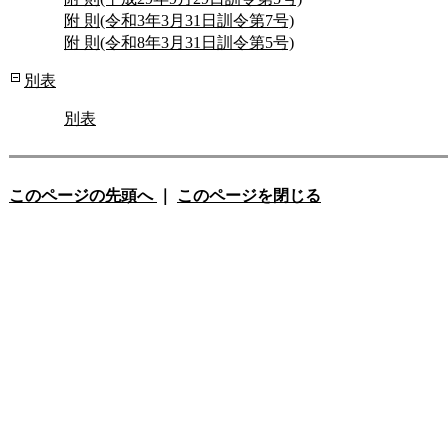
附 則(令和3年3月31日訓令第7号)
附 則(令和8年3月31日訓令第5号)
別表
別表
このページの先頭へ
｜
このページを閉じる