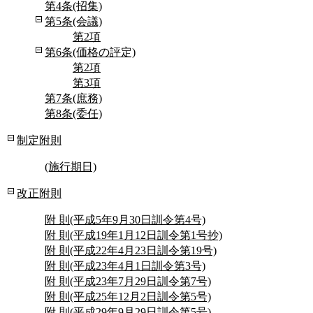
第4条(招集)
第5条(会議)
第2項
第6条(価格の評定)
第2項
第3項
第7条(庶務)
第8条(委任)
制定附則
(施行期日)
改正附則
附 則(平成5年9月30日訓令第4号)
附 則(平成19年1月12日訓令第1号抄)
附 則(平成22年4月23日訓令第19号)
附 則(平成23年4月1日訓令第3号)
附 則(平成23年7月29日訓令第7号)
附 則(平成25年12月2日訓令第5号)
附 則(平成29年9月29日訓令第5号)