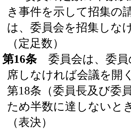
き事件を示して招集の
は、委員会を招集しな
（定足数）
第16条
委員会は、委員
席しなければ会議を開
第18条（委員長及び委
ため半数に達しないと
（表決）