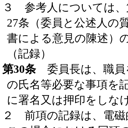
３ 参考人については、
27条（委員と公述人の
書による意見の陳述）
（記録）
第30条
委員長は、職員
の氏名等必要な事項を
に署名又は押印をしな
２ 前項の記録は、電磁