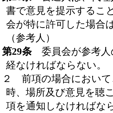
書で意見を提示するこ
会が特に許可した場合
（参考人）
第29条
委員会が参考人
経なければならない。
２ 前項の場合において
時、場所及び意見を聴
項を通知しなければな