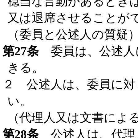
穏当な言動があるとき
又は退席させることが
（委員と公述人の質疑
第27条
委員は、公述人
きる。
２ 公述人は、委員に対
い。
（代理人又は文書によ
第28条
公述人は、代理