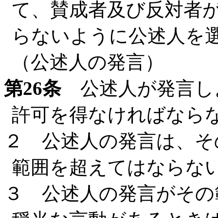
て、賛成者及び反対者
らないように公述人を
（公述人の発言）
第26条
公述人が発言し
許可を得なければなら
２ 公述人の発言は、そ
範囲を超えてはならな
３ 公述人の発言がその