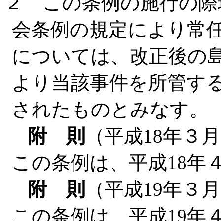
２ この条例の施行の際
会条例の規定により常
については、改正後の
より当該事件を所管す
されたものとみなす。
附 則
（平成18年３月
この条例は、平成18年
附 則
（平成19年３月
この条例は、平成19年