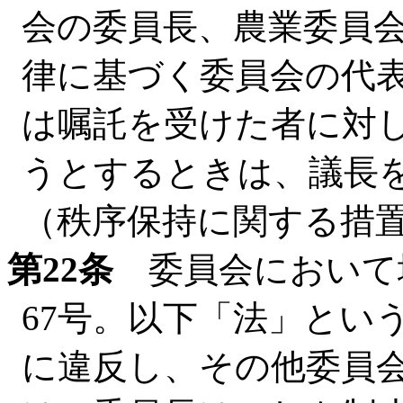
会の委員長、農業委員
律に基づく委員会の代
は嘱託を受けた者に対
うとするときは、議長
（秩序保持に関する措
第22条
委員会において地
67号。以下「法」とい
に違反し、その他委員