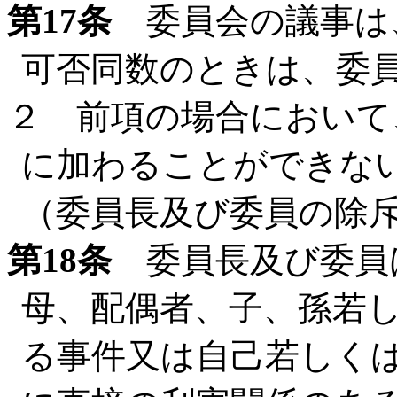
第17条
委員会の議事は
可否同数のときは、委
２ 前項の場合において
に加わることができな
（委員長及び委員の除
第18条
委員長及び委員
母、配偶者、子、孫若
る事件又は自己若しく