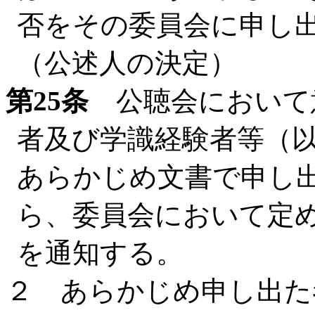
否をその委員会に申し
（公述人の決定）
第25条
公聴会において
者及び学識経験者等（
あらかじめ文書で申し
ら、委員会において定
を通知する。
２ あらかじめ申し出た