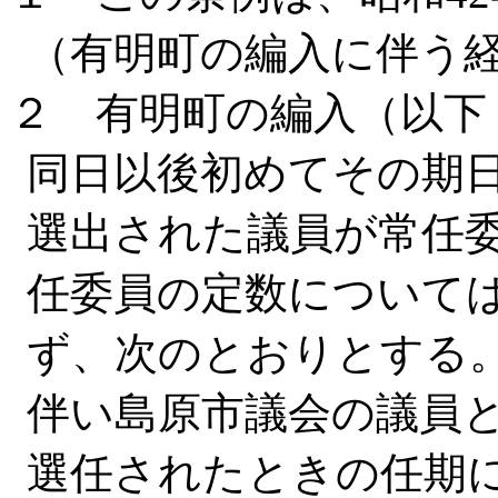
（有明町の編入に伴う
２ 有明町の編入（以下
同日以後初めてその期
選出された議員が常任
任委員の定数について
ず、次のとおりとする
伴い島原市議会の議員
選任されたときの任期