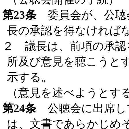
第23条
委員会が、公聴
長の承認を得なければ
２ 議長は、前項の承認
所及び意見を聴こうと
示する。
（意見を述べようとす
第24条
公聴会に出席し
は、文書であらかじめ