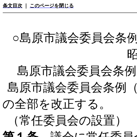
条文目次
｜
このページを閉じる
○島原市議会委員会条
島原市議会委員会条例
島原市議会委員会条例（
の全部を改正する。
（常任委員会の設置）
第１条
議会に常任委員