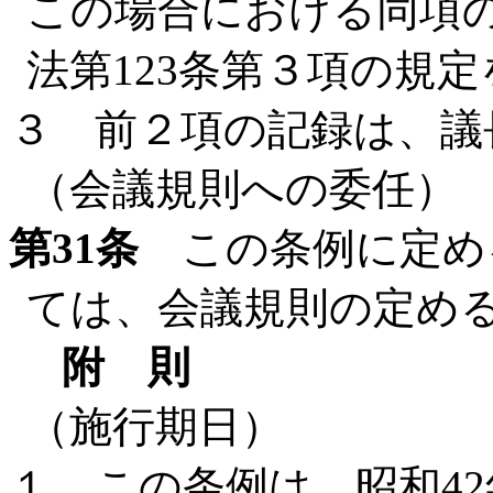
この場合における同項
法第123条第３項の規
３ 前２項の記録は、議
（会議規則への委任）
第31条
この条例に定め
ては、会議規則の定め
附 則
（施行期日）
１ この条例は、昭和4