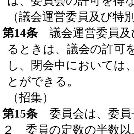
は、委員会の許可を得
（議会運営委員及び特
第14条
議会運営委員及
るときは、議会の許可
し、閉会中においては
とができる。
（招集）
第15条
委員会は、委員
２ 委員の定数の半数以