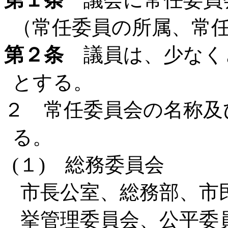
（常任委員の所属、常
第２条
議員は、少なく
とする。
２ 常任委員会の名称及
る。
(１) 総務委員会
市長公室、総務部、市
挙管理委員会、公平委