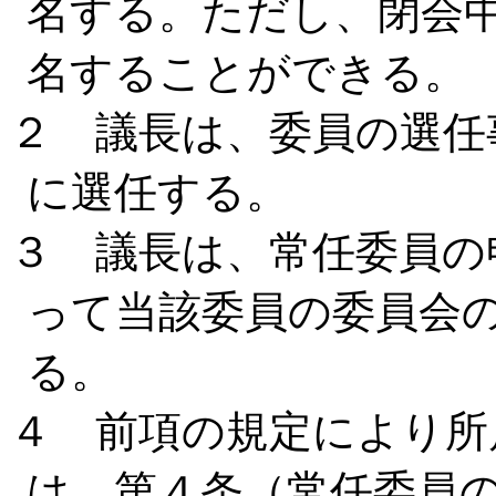
名する。ただし、閉会
名することができる。
２ 議長は、委員の選任
に選任する。
３ 議長は、常任委員の
って当該委員の委員会
る。
４ 前項の規定により所
は、第４条（常任委員