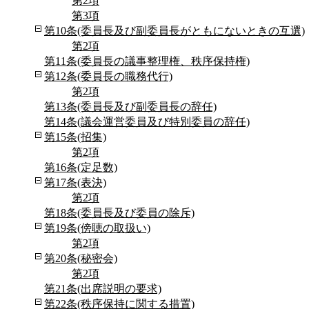
第2項
第3項
第10条(委員長及び副委員長がともにないときの互選)
第2項
第11条(委員長の議事整理権、秩序保持権)
第12条(委員長の職務代行)
第2項
第13条(委員長及び副委員長の辞任)
第14条(議会運営委員及び特別委員の辞任)
第15条(招集)
第2項
第16条(定足数)
第17条(表決)
第2項
第18条(委員長及び委員の除斥)
第19条(傍聴の取扱い)
第2項
第20条(秘密会)
第2項
第21条(出席説明の要求)
第22条(秩序保持に関する措置)