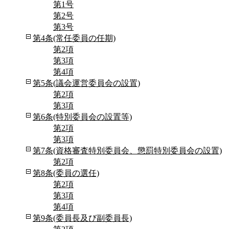
第1号
第2号
第3号
第4条(常任委員の任期)
第2項
第3項
第4項
第5条(議会運営委員会の設置)
第2項
第3項
第6条(特別委員会の設置等)
第2項
第3項
第7条(資格審査特別委員会、懲罰特別委員会の設置)
第2項
第8条(委員の選任)
第2項
第3項
第4項
第9条(委員長及び副委員長)