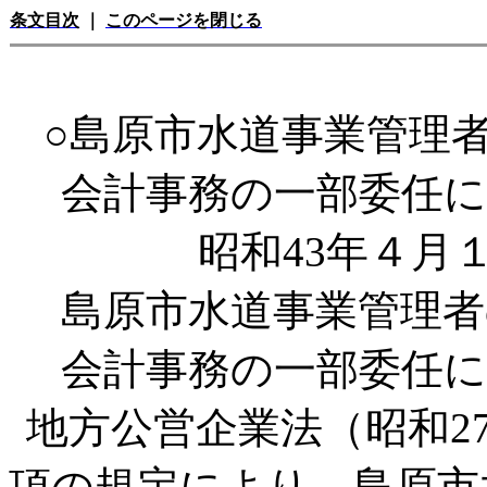
条文目次
｜
このページを閉じる
○島原市水道事業管理
会計事務の一部委任
昭和43年４月
島原市水道事業管理
会計事務の一部委任
地方公営企業法（昭和27
項の規定により、島原市