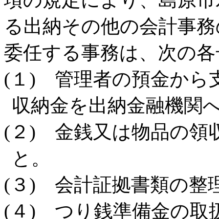
る出納その他の会計事務
委任する事務は、次の各
(１) 管理者の預金か
収納金を出納金融機関
(２) 金銭又は物品の
と。
(３) 会計証拠書類の整
(４) つり銭準備金の