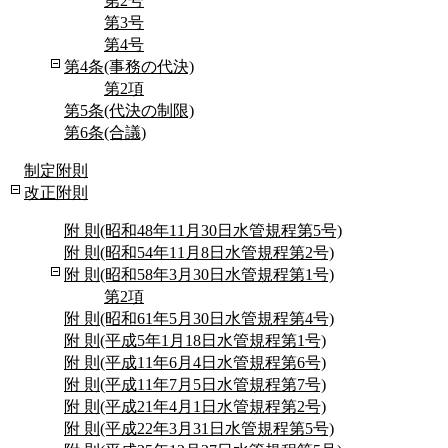
第2号
第3号
第4号
第4条(事務の代決)
第2項
第5条(代決の制限)
第6条(合議)
制定附則
改正附則
附 則(昭和48年11月30日水管規程第5号)
附 則(昭和54年11月8日水管規程第2号)
附 則(昭和58年3月30日水管規程第1号)
第2項
附 則(昭和61年5月30日水管規程第4号)
附 則(平成5年1月18日水管規程第1号)
附 則(平成11年6月4日水管規程第6号)
附 則(平成11年7月5日水管規程第7号)
附 則(平成21年4月1日水管規程第2号)
附 則(平成22年3月31日水管規程第5号)