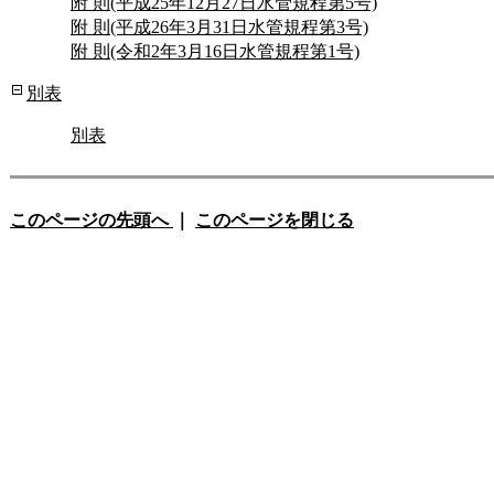
附 則(平成25年12月27日水管規程第5号)
附 則(平成26年3月31日水管規程第3号)
附 則(令和2年3月16日水管規程第1号)
別表
別表
このページの先頭へ
｜
このページを閉じる