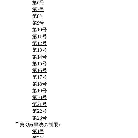
第6号
第7号
第8号
第9号
第10号
第11号
第12号
第13号
第14号
第15号
第16号
第17号
第18号
第19号
第20号
第21号
第22号
第23号
第3条(専決の制限)
第1号