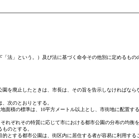
以下「法」という。）及び法に基づく命令その他別に定めるもの
。
公園を廃止したときは、市長は、その旨を告示しなければなら
は、次のとおりとする。
敷地面積の標準は、10平方メートル以上とし、市街地に配置す
は、それぞれその特質に応じて市における都市公園の分布の均衡
るものとする。
的とする都市公園は、街区内に居住する者が容易に利用するこ