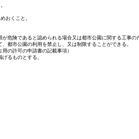
と。
止めおくこと。
が危険であると認められる場合又は都市公園に関する工事の
て、都市公園の利用を禁止し、又は制限することができる。
占用の許可の申請書の記載事項）
掲げるものとする。