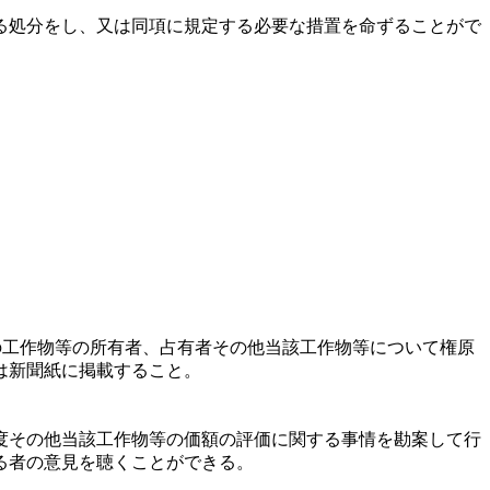
る処分をし、又は同項に規定する必要な措置を命ずることがで
の工作物等の所有者、占有者その他当該工作物等について権原
は新聞紙に掲載すること。
度その他当該工作物等の価額の評価に関する事情を勘案して行
る者の意見を聴くことができる。