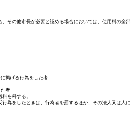
合、その他市長が必要と認める場合においては、使用料の全部
号に掲げる行為をした者
した者
過料を科する。
反行為をしたときは、行為者を罰するほか、その法人又は人に