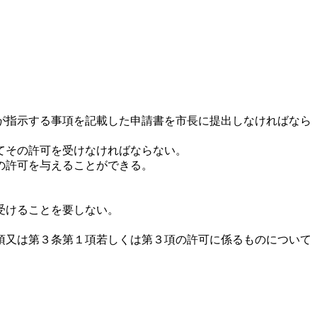
が指示する事項を記載した申請書を市長に提出しなければなら
てその許可を受けなければならない。
の許可を与えることができる。
受けることを要しない。
項又は第３条第１項若しくは第３項の許可に係るものについて