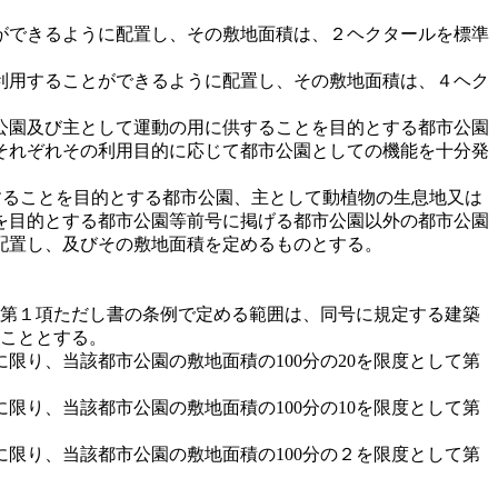
ができるように配置し、その敷地面積は、２ヘクタールを標準
利用することができるように配置し、その敷地面積は、４ヘク
公園及び主として運動の用に供することを目的とする都市公園
それぞれその利用目的に応じて都市公園としての機能を十分発
することを目的とする都市公園、主として動植物の生息地又は
を目的とする都市公園等前号に掲げる都市公園以外の都市公園
配置し、及びその敷地面積を定めるものとする。
条第１項ただし書の条例で定める範囲は、同号に規定する建築
ることとする。
り、当該都市公園の敷地面積の100分の20を限度として第
り、当該都市公園の敷地面積の100分の10を限度として第
限り、当該都市公園の敷地面積の100分の２を限度として第