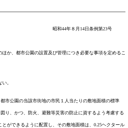
昭和44年８月14日条例第23号
のほか、都市公園の設置及び管理につき必要な事項を定めるこ
ない。
る都市公園の当該市街地の市民１人当たりの敷地面積の標準
を図り、かつ、防火、避難等災害の防止に資するよう考慮する
とができるように配置し、その敷地面積は、0.25ヘクタール