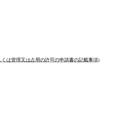
しくは管理又は占用の許可の申請書の記載事項)