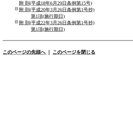
附 則(平成18年6月29日条例第15号)
附 則(平成20年3月26日条例第1号抄)
第1項(施行期日)
附 則(平成22年3月26日条例第1号抄)
第1項(施行期日)
このページの先頭へ
｜
このページを閉じる