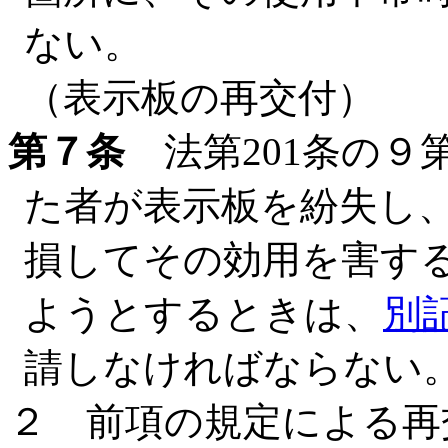
ない。
（表示板の再交付）
第７条
法第201条の９
た者が表示板を紛失し
損してその効用を害す
ようとするときは、
別
請しなければならない
２ 前項の規定による再