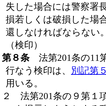
失した場合には警察署
損若しくは破損した場
還しなければならない
（検印）
第８条
法第201条の1
行なう検印は、
別記第
用いる。
２ 法第201条の９第