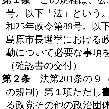
号。以下「法」という
和25年政令第89号。
島原市長選挙における
動について必要な事項
（確認書の交付）
第２条
法第201条の９
の規制）第１項ただし
る政党その他の政治団