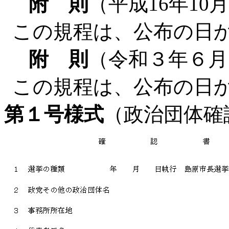
附 則
（平成16年10
この規程は、公布の日
附 則
（令和３年６月
この規程は、公布の日
第１号様式
（政治団体確