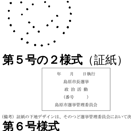
第５号の２様式
（証紙）
第６号様式