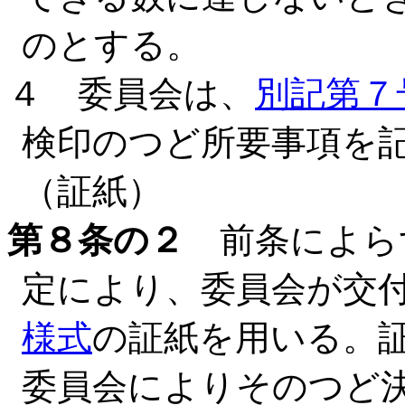
のとする。
４ 委員会は、
別記第７
検印のつど所要事項を
（証紙）
第８条の２
前条によらず
定により、委員会が交
様式
の証紙を用いる。
委員会によりそのつど