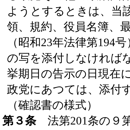
ようとするときは、当
領、規約、役員名簿、
（昭和23年法律第19
の写を添付しなければ
挙期日の告示の日現在
政党にあつては、添付
（確認書の様式）
第３条
法第201条の９