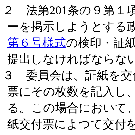
２ 法第201条の９第
ーを掲示しようとする
第６号様式
の検印・証
提出しなければならな
３ 委員会は、証紙を交
票にその枚数を記入し
る。この場合において
紙交付票によつて交付