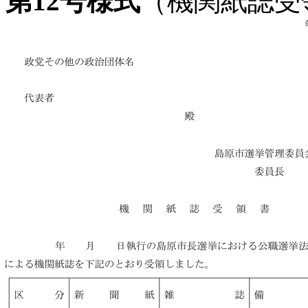
第12号様式
（機関紙誌受