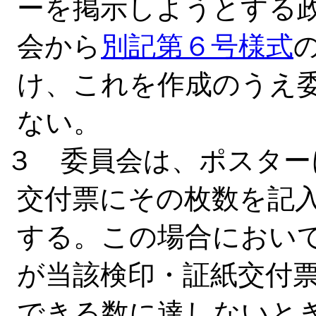
ーを掲示しようとする
会から
別記第６号様式
け、これを作成のうえ
ない。
３ 委員会は、ポスター
交付票にその枚数を記
する。この場合におい
が当該検印・証紙交付
できる数に達しないと