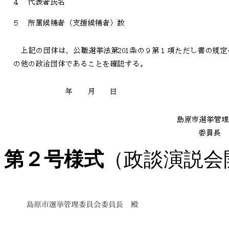
第２号様式
（政談演説会