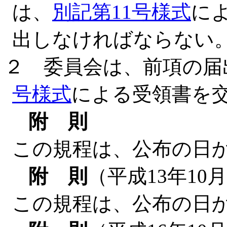
は、
別記第11号様式
に
出しなければならない
２ 委員会は、前項の届
号様式
による受領書を
附 則
この規程は、公布の日
附 則
（平成13年10
この規程は、公布の日