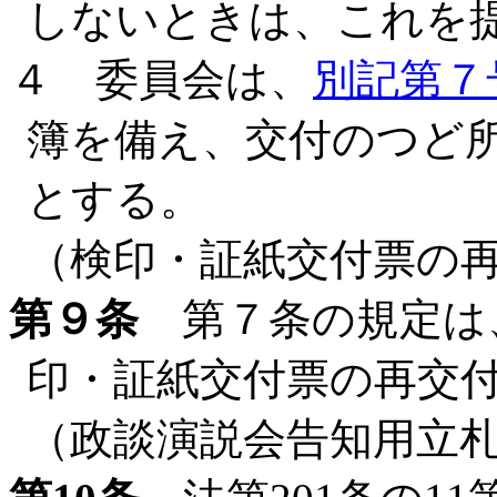
しないときは、これを
４ 委員会は、
別記第７
簿を備え、交付のつど
とする。
（検印・証紙交付票の
第９条
第７条の規定は
印・証紙交付票の再交
（政談演説会告知用立