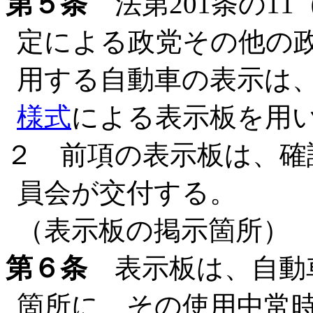
第５条
法第201条の1
定による政党その他の
用する自動車の表示は
様式
による表示板を用
２ 前項の表示板は、確
員会が交付する。
（表示板の掲示箇所）
第６条
表示板は、自動
箇所に、その使用中常