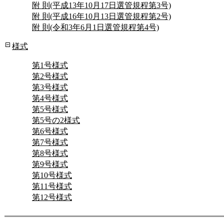
附 則(平成13年10月17日選管規程第3号)
附 則(平成16年10月13日選管規程第2号)
附 則(令和3年6月1日選管規程第4号)
様式
第1号様式
第2号様式
第3号様式
第4号様式
第5号様式
第5号の2様式
第6号様式
第7号様式
第8号様式
第9号様式
第10号様式
第11号様式
第12号様式