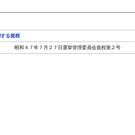
関する規程
昭和４７年７月２７日選挙管理委員会規程第２号