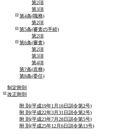
第2項
第3項
第4条(職務)
第2項
第5条(審査の手続)
第2項
第6条(審査)
第2項
第3項
第4項
第7条(庶務)
第8条(委任)
制定附則
改正附則
附 則(平成19年1月16日訓令第2号)
附 則(平成22年3月31日訓令第2号)
附 則(平成23年7月28日訓令第5号)
附 則(平成25年12月6日訓令第13号)