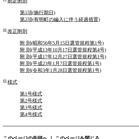
制定附則
第1項(施行期日)
第2項(有明町の編入に伴う経過措置)
改正附則
附 則(昭和56年5月15日選管規程第1号)
附 則(平成13年10月17日選管規程第4号)
附 則(平成17年12月27日選管規程第1号)
附 則(平成23年1月7日選管規程第1号)
附 則(令和3年1月28日選管規程第1号)
様式
第1号様式
第2号様式
第3号様式
第4号様式
このページの先頭へ
｜
このページを閉じる