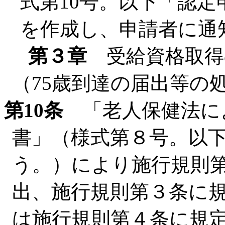
式第10号。以下「認
を作成し、申請者に通
第３章
受給資格取得
（75歳到達の届出等の
第10条
「老人保健法に
書」（様式第８号。以
う。）により施行規則第
出、施行規則第３条に
は施行規則第４条に規