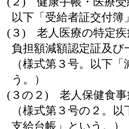
(２) 健康手帳・医療
以下「受給者証交付簿
(３) 老人医療の特定
負担額減額認定証及び
（様式第３号。以下「
う。）
(３の２) 老人保健食
（様式第３号の２。以
支給台帳」という。）