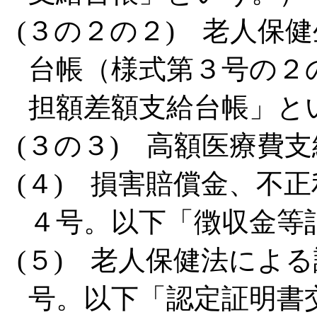
(３の２の２) 老人保
台帳（様式第３号の２
担額差額支給台帳」と
(３の３) 高額医療費
(４) 損害賠償金、不
４号。以下「徴収金等
(５) 老人保健法によ
号。以下「認定証明書