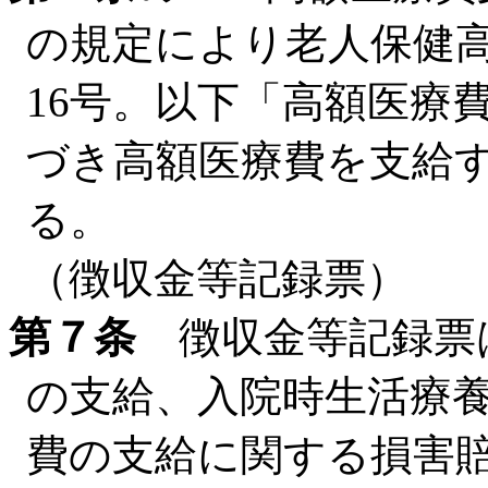
の規定により老人保健
16号。以下「高額医療
づき高額医療費を支給
る。
（徴収金等記録票）
第７条
徴収金等記録票
の支給、入院時生活療
費の支給に関する損害