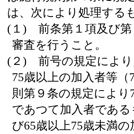
は、次により処理する
(１) 前条第１項及び
審査を行うこと。
(２) 前号の規定によ
75歳以上の加入者等（
則第９条の規定により
であつて加入者である
び65歳以上75歳未満