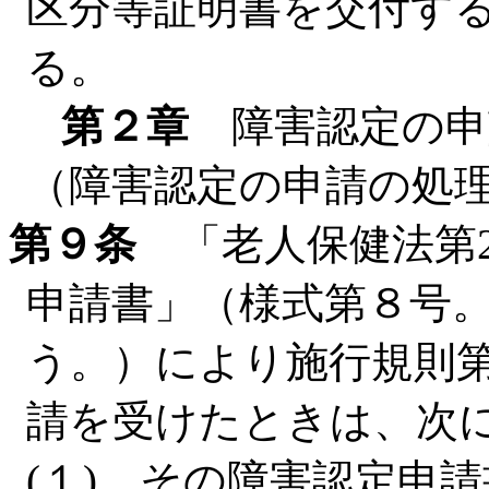
区分等証明書を交付す
る。
第２章
障害認定の申
（障害認定の申請の処
第９条
「老人保健法第2
申請書」（様式第８号
う。）により施行規則
請を受けたときは、次
(１) その障害認定申