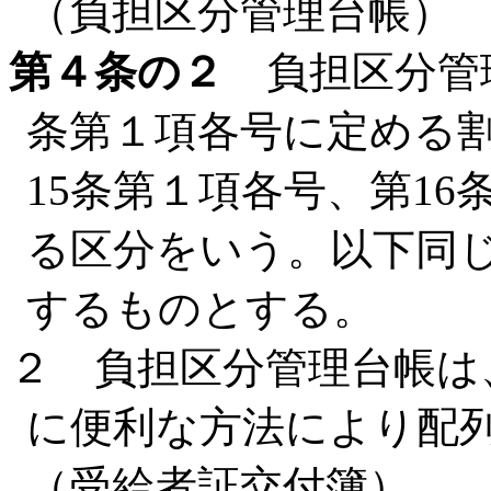
（負担区分管理台帳）
第４条の２
負担区分管理
条第１項各号に定める割
15条第１項各号、第1
る区分をいう。以下同
するものとする。
２ 負担区分管理台帳は
に便利な方法により配
（受給者証交付簿）