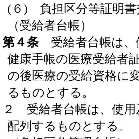
(６) 負担区分等証明
（受給者台帳）
第４条
受給者台帳は、
健康手帳の医療受給者
の後医療の受給資格に
るものとする。
２ 受給者台帳は、使用
配列するものとする。