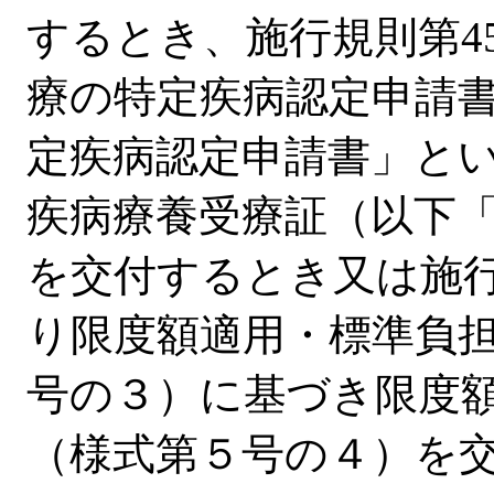
するとき、施行規則第4
療の特定疾病認定申請
定疾病認定申請書」と
疾病療養受療証（以下
を交付するとき又は施行
り限度額適用・標準負
号の３）に基づき限度
（様式第５号の４）を