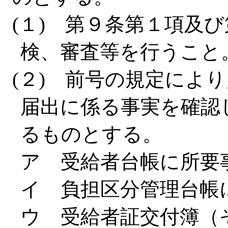
(１) 第９条第１項及
検、審査等を行うこと
(２) 前号の規定によ
届出に係る事実を確認
るものとする。
ア 受給者台帳に所要
イ 負担区分管理台帳
ウ 受給者証交付簿（