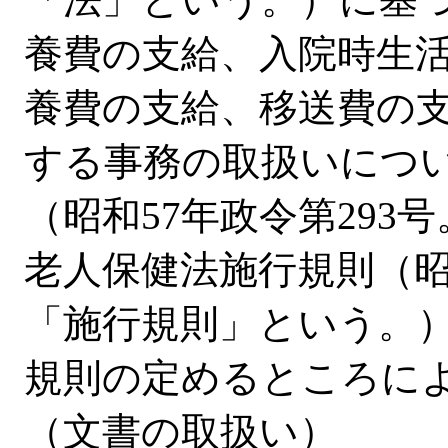
養費の支給、入院時生
養費の支給、移送費の
する事務の取扱いにつ
（昭和57年政令第29
老人保健法施行規則（昭
「施行規則」という。
規則の定めるところに
（文書の取扱い）