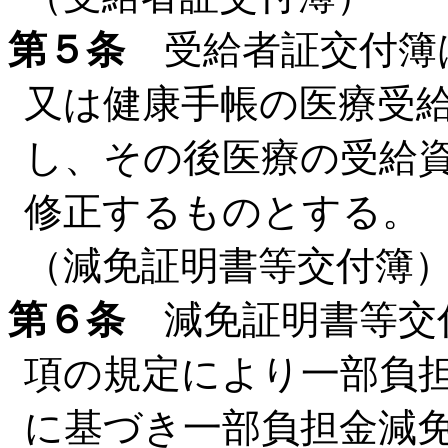
第５条
受給者証交付簿
又は健康手帳の医療受
し、その後医療の受給
修正するものとする。
（減免証明書等交付簿
第６条
減免証明書等交付
項の規定により一部負
に基づき一部負担金減