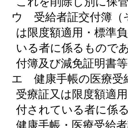
これを削除し別に保
ウ 受給者証交付簿（
は限度額適用・標準
いる者に係るもので
付簿及び減免証明書
エ 健康手帳の医療受
受療証又は限度額適用
付されている者に係
健康手帳・医療受給者