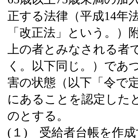
正する法律（平成14年
「改正法」という。）附
上の者とみなされる者
く。以下同じ。）であ
害の状態（以下「令で
にあることを認定した
のとする。
(１) 受給者台帳を作