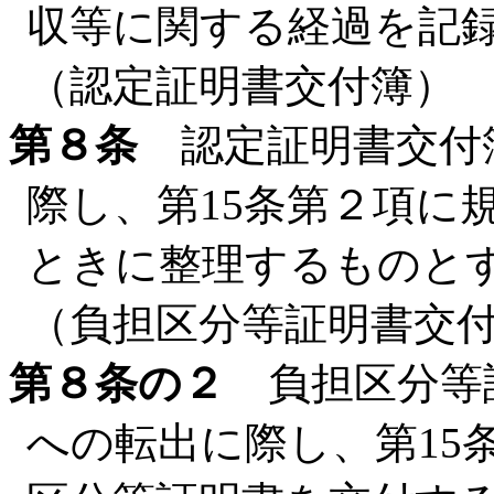
収等に関する経過を記
（認定証明書交付簿）
第８条
認定証明書交付
際し、第15条第２項に
ときに整理するものと
（負担区分等証明書交
第８条の２
負担区分等
への転出に際し、第15