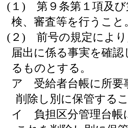
(１) 第９条第１項及
検、審査等を行うこと
(２) 前号の規定によ
届出に係る事実を確認
るものとする。
ア 受給者台帳に所要
削除し別に保管する
イ 負担区分管理台帳