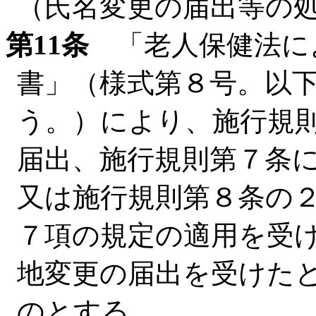
（氏名変更の届出等の
第11条
「老人保健法に
書」（様式第８号。以
う。）により、施行規
届出、施行規則第７条
又は施行規則第８条の２
７項の規定の適用を受
地変更の届出を受けた
のとする。