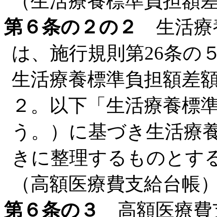
（生活療養標準負担額
第６条の２の２
生活療
は、施行規則第26条の
生活療養標準負担額差額
２。以下「生活療養標
う。）に基づき生活療
きに整理するものとす
（高額医療費支給台帳
第６条の３
高額医療費支