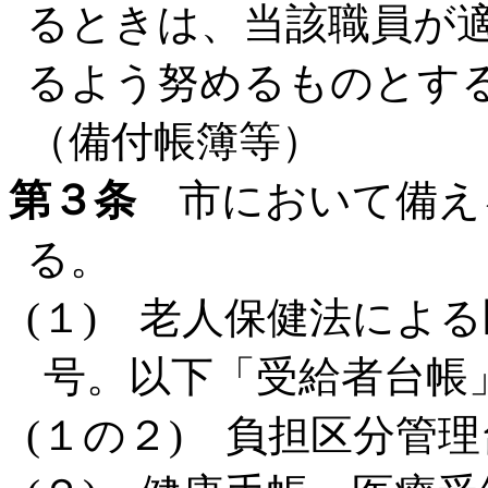
るときは、当該職員が
るよう努めるものとす
（備付帳簿等）
第３条
市において備え
る。
(１) 老人保健法によ
号。以下「受給者台帳
(１の２) 負担区分管