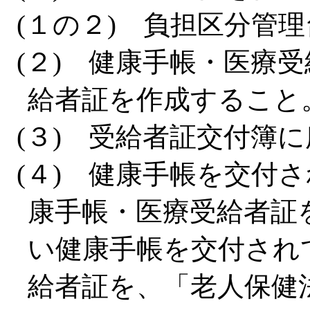
(１の２) 負担区分管
(２) 健康手帳・医療
給者証を作成すること
(３) 受給者証交付簿
(４) 健康手帳を交付
康手帳・医療受給者証
い健康手帳を交付され
給者証を、「老人保健