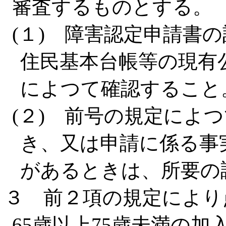
審査するものとする。
(１) 障害認定申請書
住民基本台帳等の現有
によつて確認すること
(２) 前号の規定によ
き、又は申請に係る事
があるときは、所要の
３ 前２項の規定により
65歳以上75歳未満の