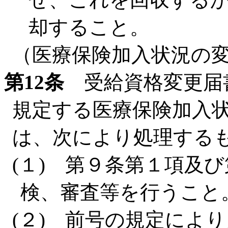
却すること。
（医療保険加入状況の
第12条
受給資格変更届
規定する医療保険加入
は、次により処理する
(１) 第９条第１項及
検、審査等を行うこと
(２) 前号の規定によ