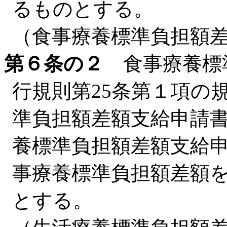
るものとする。
（食事療養標準負担額
第６条の２
食事療養標
行規則第25条第１項の
準負担額差額支給申請書
養標準負担額差額支給
事療養標準負担額差額
とする。