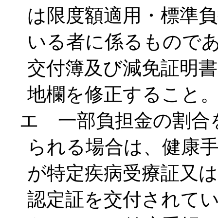
は限度額適用・標準
いる者に係るもので
交付簿及び減免証明書
地欄を修正すること
エ 一部負担金の割合
られる場合は、健康
が特定疾病受療証又は
認定証を交付されて