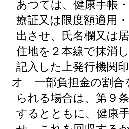
あつては、健康手帳
療証又は限度額適用・
出させ、氏名欄又は
住地を２本線で抹消
記入した上発行機関
オ 一部負担金の割合
られる場合は、第９
するとともに、健康
せ、これを回収する