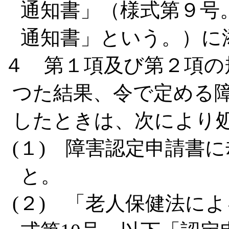
通知書」（様式第９号
通知書」という。）に
４ 第１項及び第２項の
つた結果、令で定める
したときは、次により
(１) 障害認定申請書
と。
(２) 「老人保健法に