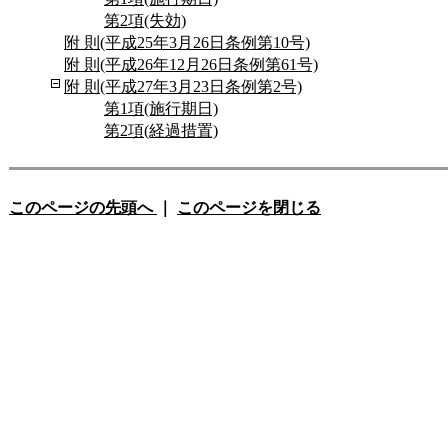
第2項(失効)
附 則(平成25年3月26日条例第10号)
附 則(平成26年12月26日条例第61号)
附 則(平成27年3月23日条例第2号)
第1項(施行期日)
第2項(経過措置)
このページの先頭へ
｜
このページを閉じる