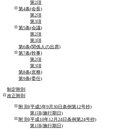
第2項
第4条(会長)
第2項
第3項
第5条(会議)
第2項
第3項
第6条(関係人の出席)
第7条(幹事)
第2項
第3項
第8条(庶務)
第9条(委任)
制定附則
改正附則
附 則(平成5年9月30日条例第12号抄)
第1項(施行期日)
附 則(平成10年12月24日条例第24号抄)
第1項(施行期日)