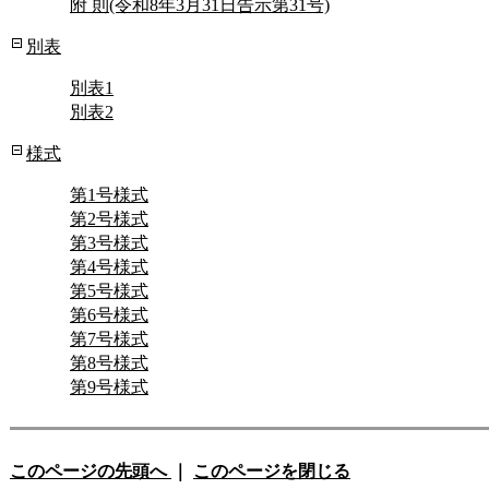
附 則(令和8年3月31日告示第31号)
別表
別表1
別表2
様式
第1号様式
第2号様式
第3号様式
第4号様式
第5号様式
第6号様式
第7号様式
第8号様式
第9号様式
このページの先頭へ
｜
このページを閉じる