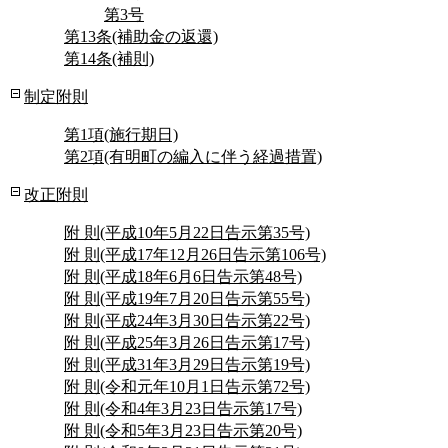
第3号
第13条(補助金の返還)
第14条(補則)
制定附則
第1項(施行期日)
第2項(有明町の編入に伴う経過措置)
改正附則
附 則(平成10年5月22日告示第35号)
附 則(平成17年12月26日告示第106号)
附 則(平成18年6月6日告示第48号)
附 則(平成19年7月20日告示第55号)
附 則(平成24年3月30日告示第22号)
附 則(平成25年3月26日告示第17号)
附 則(平成31年3月29日告示第19号)
附 則(令和元年10月1日告示第72号)
附 則(令和4年3月23日告示第17号)
附 則(令和5年3月23日告示第20号)