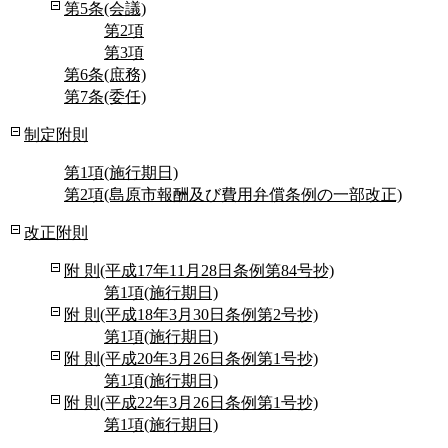
第5条(会議)
第2項
第3項
第6条(庶務)
第7条(委任)
制定附則
第1項(施行期日)
第2項(島原市報酬及び費用弁償条例の一部改正)
改正附則
附 則(平成17年11月28日条例第84号抄)
第1項(施行期日)
附 則(平成18年3月30日条例第2号抄)
第1項(施行期日)
附 則(平成20年3月26日条例第1号抄)
第1項(施行期日)
附 則(平成22年3月26日条例第1号抄)
第1項(施行期日)