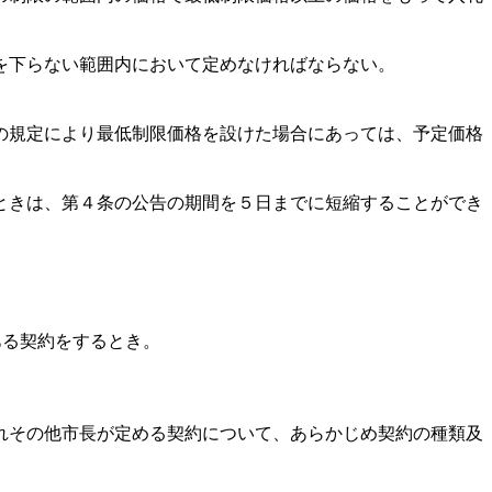
を下らない範囲内において定めなければならない。
の規定により最低制限価格を設けた場合にあっては、予定価格
ときは、第４条の公告の期間を５日までに短縮することができ
ある契約をするとき。
れその他市長が定める契約について、あらかじめ契約の種類及