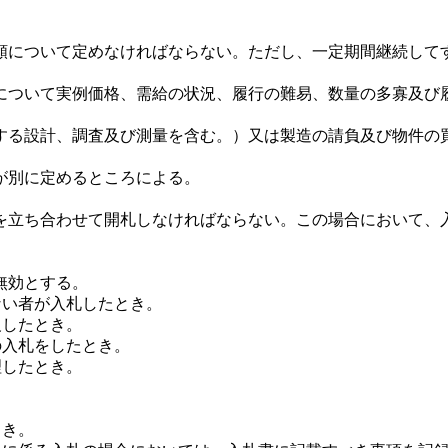
について定めなければならない。ただし、一定期間継続して
。
について実例価格、需給の状況、履行の難易、数量の多寡及び
る設計、調査及び測量を含む。）又は製造の請負及び物件の
が別に定めるところによる。
立ち合わせて開札しなければならない。この場合において、
無効とする。
ない者が入札したとき。
反したとき。
の入札をしたとき。
理したとき。
とき。