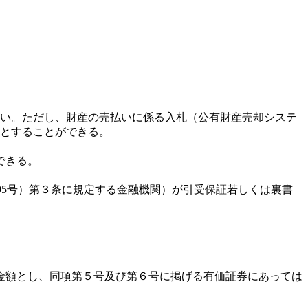
ない。ただし、財産の売払いに係る入札（公有財産売却システ
額とすることができる。
できる。
95号）第３条に規定する金融機関）が引受保証若しくは裏書
金額とし、同項第５号及び第６号に掲げる有価証券にあっては