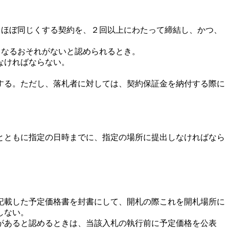
をほぼ同じくする契約を、２回以上にわたって締結し、かつ、
となるおそれがないと認められるとき。
なければならない。
する。ただし、落札者に対しては、契約保証金を納付する際に
とともに指定の日時までに、指定の場所に提出しなければなら
記載した予定価格書を封書にして、開札の際これを開札場所に
しない。
があると認めるときは、当該入札の執行前に予定価格を公表