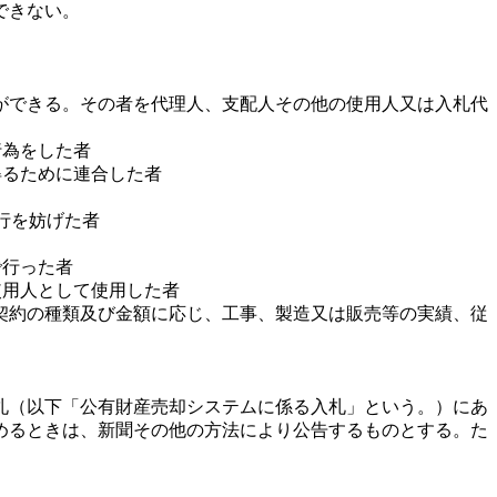
できない。
ができる。その者を代理人、支配人その他の使用人又は入札代
行為をした者
得るために連合した者
執行を妨げた者
で行った者
使用人として使用した者
契約の種類及び金額に応じ、工事、製造又は販売等の実績、従
札（以下「公有財産売却システムに係る入札」という。）にあ
めるときは、新聞その他の方法により公告するものとする。た