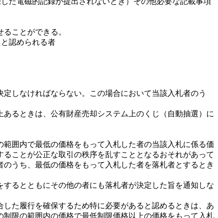
録した電磁的記録が提出されないとき）その他必要な記載事項
せることができる。
たと認められる者
決定しなければならない。この場合において当該入札者のう
上あるときは、公有財産売却システム上のくじ（自動抽選）に
の範囲内で最低の価格をもって入札した者の当該入札に係る価
することが公正な取引の秩序を乱すこととなるおそれがあって
者のうち、最低の価格をもって入札した者を落札者とするとき
をするとともにその他の者にも落札者が決定した旨を通知しな
合した履行を確保するため特に必要があると認めるときは、あ
の制限の範囲内の価格で最低制限価格以上の価格をもって入札