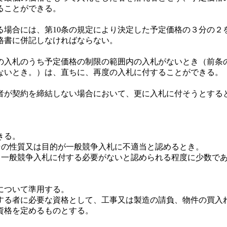
ることができる。
場合には、第10条の規定により決定した予定価格の３分の２
格書に併記しなければならない。
の入札のうち予定価格の制限の範囲内の入札がないとき（前条
ないとき。）は、直ちに、再度の入札に付することができる。
が契約を締結しない場合において、更に入札に付そうとする
きる。
その性質又は目的が一般競争入札に不適当と認めるとき。
、一般競争入札に付する必要がないと認められる程度に少数で
。
について準用する。
する者に必要な資格として、工事又は製造の請負、物件の買入
資格を定めるものとする。