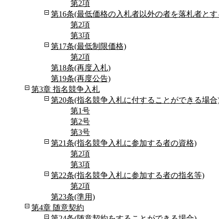
第2項
第16条(最低価格の入札者以外の者を落札者とす
第2項
第3項
第17条(最低制限価格)
第2項
第18条(再度入札)
第19条(再度公告)
第3章 指名競争入札
第20条(指名競争入札に付することができる場合
第1号
第2号
第3号
第21条(指名競争入札に参加する者の資格)
第2項
第3項
第22条(指名競争入札に参加する者の指名等)
第2項
第23条(準用)
第4章 随意契約
第24条(随意契約をすることができる場合)