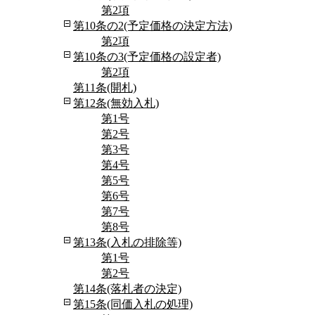
第2項
第10条の2(予定価格の決定方法)
第2項
第10条の3(予定価格の設定者)
第2項
第11条(開札)
第12条(無効入札)
第1号
第2号
第3号
第4号
第5号
第6号
第7号
第8号
第13条(入札の排除等)
第1号
第2号
第14条(落札者の決定)
第15条(同価入札の処理)