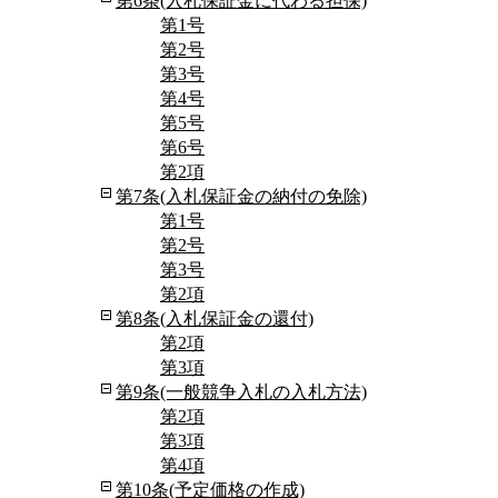
第6条(入札保証金に代わる担保)
第1号
第2号
第3号
第4号
第5号
第6号
第2項
第7条(入札保証金の納付の免除)
第1号
第2号
第3号
第2項
第8条(入札保証金の還付)
第2項
第3項
第9条(一般競争入札の入札方法)
第2項
第3項
第4項
第10条(予定価格の作成)