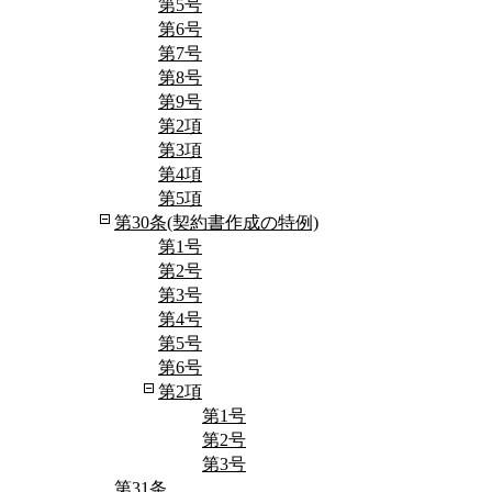
第5号
第6号
第7号
第8号
第9号
第2項
第3項
第4項
第5項
第30条(契約書作成の特例)
第1号
第2号
第3号
第4号
第5号
第6号
第2項
第1号
第2号
第3号
第31条