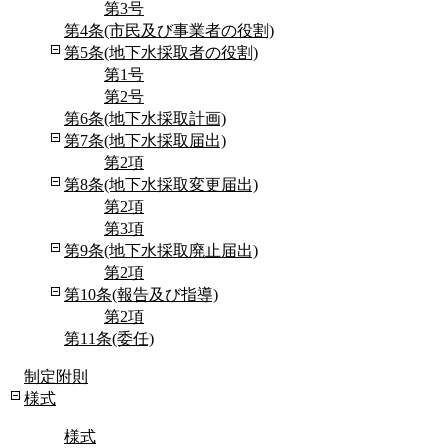
第3号
第4条(市民及び事業者の役割)
第5条(地下水採取者の役割)
第1号
第2号
第6条(地下水採取計画)
第7条(地下水採取届出)
第2項
第8条(地下水採取変更届出)
第2項
第3項
第9条(地下水採取廃止届出)
第2項
第10条(報告及び指導)
第2項
第11条(委任)
制定附則
様式
様式