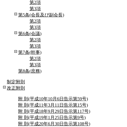
第2項
第3項
第5条(会長及び副会長)
第2項
第3項
第6条(会議)
第2項
第3項
第7条(幹事)
第2項
第3項
第8条(庶務)
制定附則
改正附則
附 則(平成10年10月6日告示第59号)
附 則(平成11年3月11日告示第15号)
附 則(平成18年9月29日告示第117号)
附 則(平成19年1月25日告示第9号)
附 則(平成20年6月30日告示第108号)