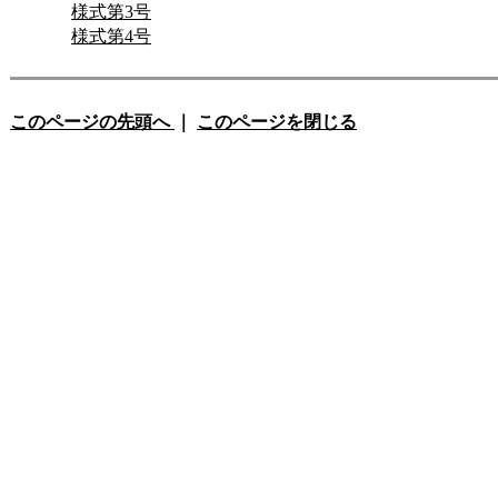
様式第3号
様式第4号
このページの先頭へ
｜
このページを閉じる