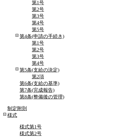
第1号
第2号
第3号
第4号
第5号
第4条(申請の手続き)
第1号
第2号
第3号
第4号
第5条(支給の決定)
第2項
第6条(支給の基準)
第7条(完成報告)
第8条(整備後の管理)
制定附則
様式
様式第1号
様式第2号