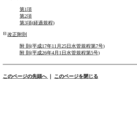
第1項
第2項
第3項(経過規程)
改正附則
附 則(平成17年11月25日水管規程第7号)
附 則(平成26年4月1日水管規程第5号)
このページの先頭へ
｜
このページを閉じる