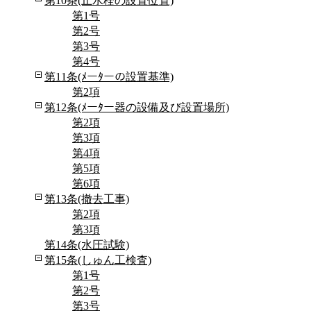
第10条(止水栓の設置位置)
第1号
第2号
第3号
第4号
第11条(ﾒーﾀーの設置基準)
第2項
第12条(ﾒーﾀー器の設備及び設置場所)
第2項
第3項
第4項
第5項
第6項
第13条(撤去工事)
第2項
第3項
第14条(水圧試験)
第15条(しゅん工検査)
第1号
第2号
第3号