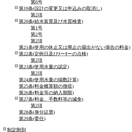
第6号
第19条(設計の変更又は申込みの取消し)
第2項
第20条(給水装置及び水質検査)
第1号
第2号
第2項
第21条(使用の休止又は廃止の届出がない場合の料金)
第22条(定例日及びﾒーﾀーの点検)
第2項
第23条(使用水量の認定)
第2項
第24条(使用水量の端数計算)
第25条(料金概算額の徴収)
第26条(料金等の納入期限)
第27条(料金、手数料等の減免)
第2項
第28条(身分証票)
第29条(委任)
制定附則