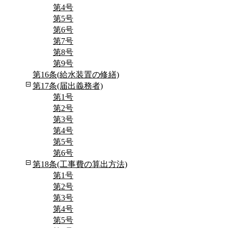
第4号
第5号
第6号
第7号
第8号
第9号
第16条(給水装置の修繕)
第17条(届出義務者)
第1号
第2号
第3号
第4号
第5号
第6号
第18条(工事費の算出方法)
第1号
第2号
第3号
第4号
第5号