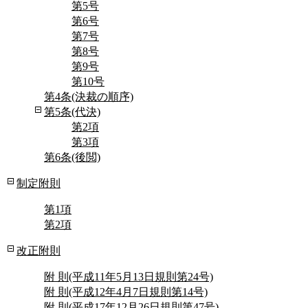
第5号
第6号
第7号
第8号
第9号
第10号
第4条(決裁の順序)
第5条(代決)
第2項
第3項
第6条(後閲)
制定附則
第1項
第2項
改正附則
附 則(平成11年5月13日規則第24号)
附 則(平成12年4月7日規則第14号)
附 則(平成17年12月26日規則第47号)