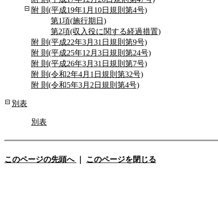
附 則(平成19年1月10日規則第4号)
第1項(施行期日)
第2項(収入役に関する経過措置)
附 則(平成22年3月31日規則第9号)
附 則(平成25年12月3日規則第24号)
附 則(平成26年3月31日規則第7号)
附 則(令和2年4月1日規則第32号)
附 則(令和5年3月2日規則第4号)
別表
別表
このページの先頭へ
｜
このページを閉じる