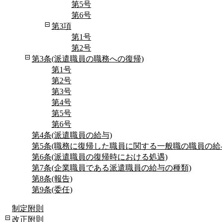
第5号
第6号
第3項
第1号
第2号
第3条(派遣職員の職務への復帰)
第1号
第2号
第3号
第4号
第5号
第6号
第4条(派遣職員の給与)
第5条(職務に復帰した職員に関する一般職の職員の給
第6条(派遣職員の復帰時における処遇)
第7条(企業職員である派遣職員の給与の種類)
第8条(報告)
第9条(委任)
制定附則
改正附則