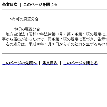
条文目次
｜
このページを閉じる
○市町の廃置分合
市町の廃置分合
地方自治法（昭和22年法律第67号）第７条第１項の規定
事から届出があったので、同条第７項の規定に基づき、告示
右の処分は、平成18年１月１日からその効力を生ずるもの
このページの先頭へ
｜
条文目次
｜
このページを閉じる