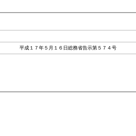
平成１７年５月１６日総務省告示第５７４号