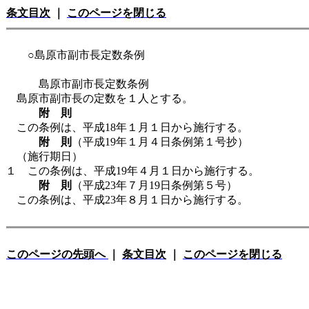
条文目次
｜
このページを閉じる
○島原市副市長定数条例
島原市副市長定数条例
島原市副市長の定数を１人とする。
附 則
この条例は、平成18年１月１日から施行する。
附 則
（平成19年１月４日条例第１号抄）
（施行期日）
１ この条例は、平成19年４月１日から施行する。
附 則
（平成23年７月19日条例第５号）
この条例は、平成23年８月１日から施行する。
このページの先頭へ
｜
条文目次
｜
このページを閉じる