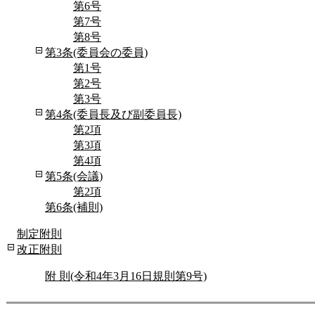
第6号
第7号
第8号
第3条(委員会の委員)
第1号
第2号
第3号
第4条(委員長及び副委員長)
第2項
第3項
第4項
第5条(会議)
第2項
第6条(補則)
制定附則
改正附則
附 則(令和4年3月16日規則第9号)