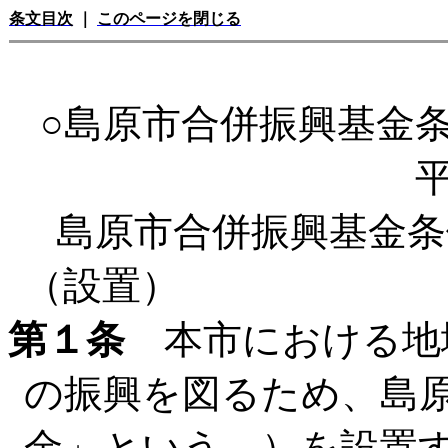
条文目次
｜
このページを閉じる
○島原市合併振興基金
島原市合併振興基金条
（設置）
第１条
本市における地
の振興を図るため、島
金」という。）を設置