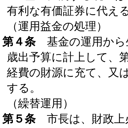
有利な有価証券に代え
（運用益金の処理）
第４条
基金の運用から
歳出予算に計上して、
経費の財源に充て、又
する。
（繰替運用）
第５条
市長は、財政上