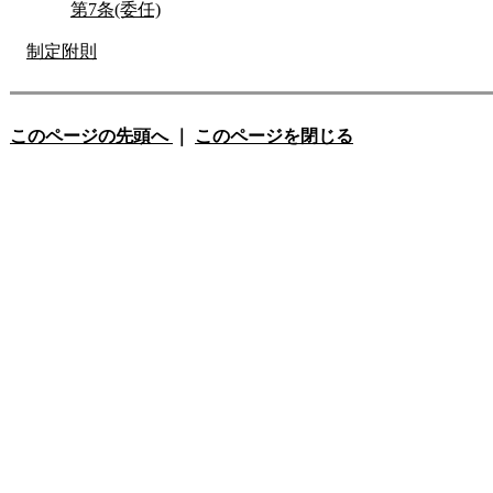
第7条(委任)
制定附則
このページの先頭へ
｜
このページを閉じる