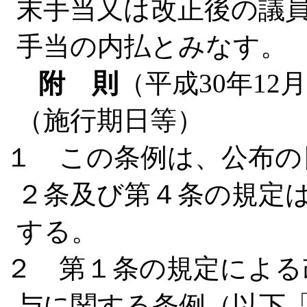
末手当又は改正後の議
手当の内払とみなす。
附 則
（平成30年12
（施行期日等）
１ この条例は、公布の
２条及び第４条の規定は
する。
２ 第１条の規定による
与に関する条例（以下