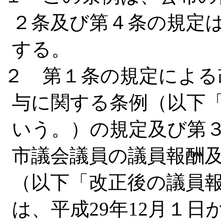
２条及び第４条の規定は
する。
２ 第１条の規定による
与に関する条例（以下
いう。）の規定及び第
市議会議員の議員報酬
（以下「改正後の議員
は、平成29年12月１日