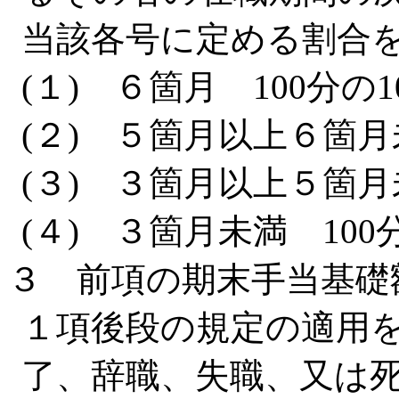
当該各号に定める割合
(１) ６箇月 100分の1
(２) ５箇月以上６箇月未
(３) ３箇月以上５箇月未
(４) ３箇月未満 100
３ 前項の期末手当基礎
１項後段の規定の適用
了、辞職、失職、又は