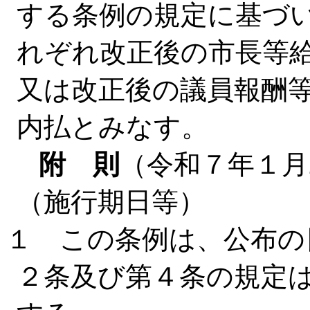
する条例の規定に基づ
れぞれ改正後の市長等
又は改正後の議員報酬
内払とみなす。
附 則
（令和７年１月
（施行期日等）
１ この条例は、公布の
２条及び第４条の規定