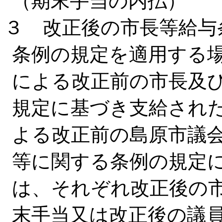
（期末手当の内払）
３ 改正後の市長等給与
条例の規定を適用する
による改正前の市長及
規定に基づき支給され
よる改正前の島原市議
等に関する条例の規定
は、それぞれ改正後の
末手当又は改正後の議