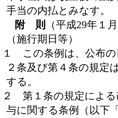
手当の内払とみなす。
附 則
（平成29年１
（施行期日等）
１ この条例は、公布の
２条及び第４条の規定は
する。
２ 第１条の規定による
与に関する条例（以下