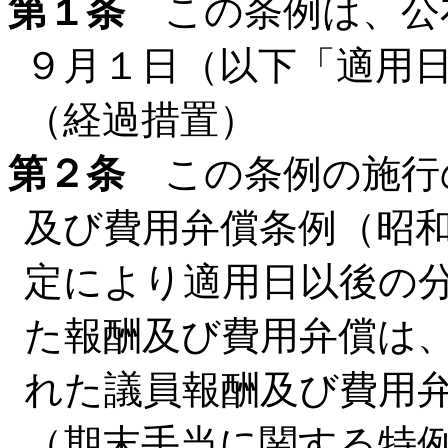
第１条
この条例は、公布
９月１日（以下「適用
（経過措置）
第２条
この条例の施行
及び費用弁償条例（昭和
定により適用日以後の
た報酬及び費用弁償は
れた議員報酬及び費用
（期末手当に関する特