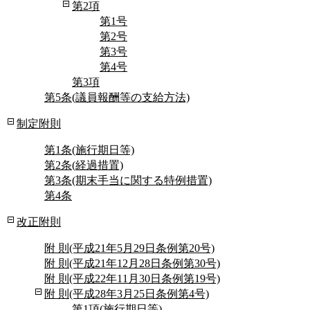
第2項
第1号
第2号
第3号
第4号
第3項
第5条(議員報酬等の支給方法)
制定附則
第1条(施行期日等)
第2条(経過措置)
第3条(期末手当に関する特例措置)
第4条
改正附則
附 則(平成21年5月29日条例第20号)
附 則(平成21年12月28日条例第30号)
附 則(平成22年11月30日条例第19号)
附 則(平成28年3月25日条例第4号)
第1項(施行期日等)