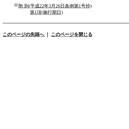
附 則(平成22年3月26日条例第1号抄)
第1項(施行期日)
このページの先頭へ
｜
このページを閉じる