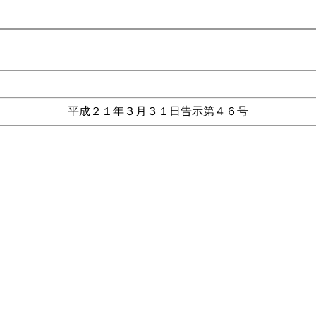
平成２１年３月３１日告示第４６号