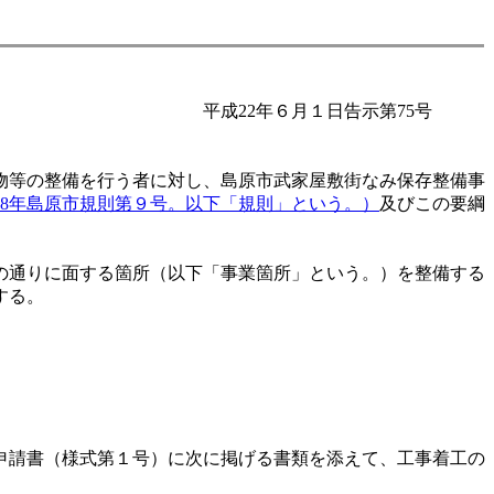
平成22年６月１日告示第75号
物等の整備を行う者に対し、島原市武家屋敷街なみ保存整備事
58年島原市規則第９号。以下「規則」という。）
及びこの要綱
の通りに面する箇所（以下「事業箇所」という。）を整備する
する。
申請書（様式第１号）に次に掲げる書類を添えて、工事着工の