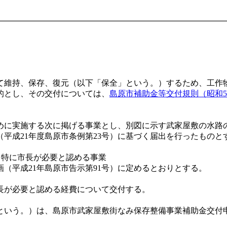
維持、保存、復元（以下「保全」という。）するため、工作
的とし、その交付については、
島原市補助金等交付規則（昭和
に実施する次に掲げる事業とし、別図に示す武家屋敷の水路
平成21年度島原市条例第23号）に基づく届出を行ったものと
、特に市長が必要と認める事業
（平成21年島原市告示第91号）に定めるとおりとする。
長が必要と認める経費について交付する。
いう。）は、島原市武家屋敷街なみ保存整備事業補助金交付