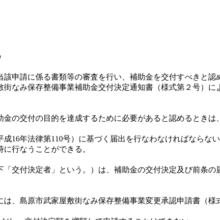
の
該申請に係る書類等の審査を行い、補助金を交付すべきと認
敷街なみ保存整備事業補助金交付決定通知書（様式第２号）に
金の交付の目的を達成するために必要があると認めるときは
16年法律第110号）に基づく届出を行なわなければならな
時に行なうことができる。
「交付決定者」という。）は、補助金の交付決定及び前条の
は、島原市武家屋敷街なみ保存整備事業変更承認申請書（様