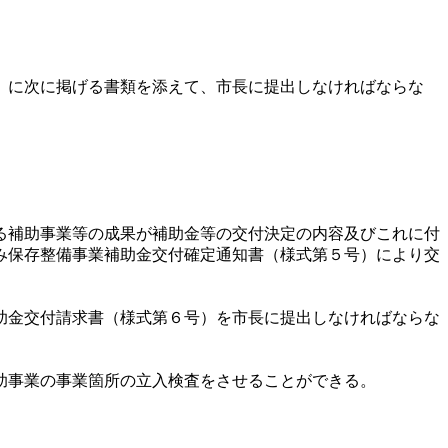
）に次に掲げる書類を添えて、市長に提出しなければならな
る補助事業等の成果が補助金等の交付決定の内容及びこれに付
み保存整備事業補助金交付確定通知書（様式第５号）により交
助金交付請求書（様式第６号）を市長に提出しなければならな
助事業の事業箇所の立入検査をさせることができる。