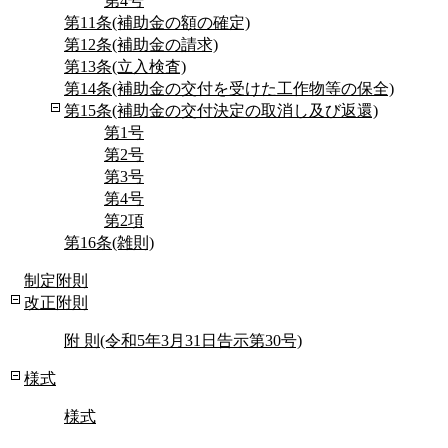
第4号
第11条(補助金の額の確定)
第12条(補助金の請求)
第13条(立入検査)
第14条(補助金の交付を受けた工作物等の保全)
第15条(補助金の交付決定の取消し及び返還)
第1号
第2号
第3号
第4号
第2項
第16条(雑則)
制定附則
改正附則
附 則(令和5年3月31日告示第30号)
様式
様式