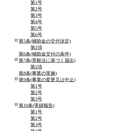
第1号
第2号
第3号
第4号
第5号
第6号
第5条(補助金の交付決定)
第2項
第6条(補助金交付の条件)
第7条(景観法に基づく届出)
第2項
第8条(事業の実施)
第9条(事業の変更又は中止)
第1号
第2号
第3号
第10条(実績報告)
第1号
第2号
第3号