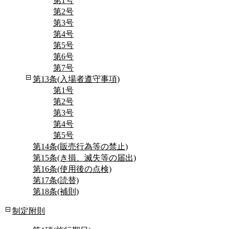
第1号
第2号
第3号
第4号
第5号
第6号
第7号
第13条(入場者遵守事項)
第1号
第2号
第3号
第4号
第5号
第14条(販売行為等の禁止)
第15条(き損、滅失等の届出)
第16条(使用後の点検)
第17条(読替)
第18条(補則)
制定附則