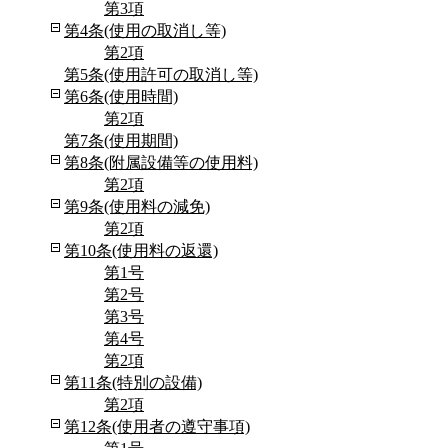
第3項
第4条(使用の取消し等)
第2項
第5条(使用許可の取消し等)
第6条(使用時間)
第2項
第7条(使用期間)
第8条(附属設備等の使用料)
第2項
第9条(使用料の減免)
第2項
第10条(使用料の返還)
第1号
第2号
第3号
第4号
第2項
第11条(特別の設備)
第2項
第12条(使用者の遵守事項)