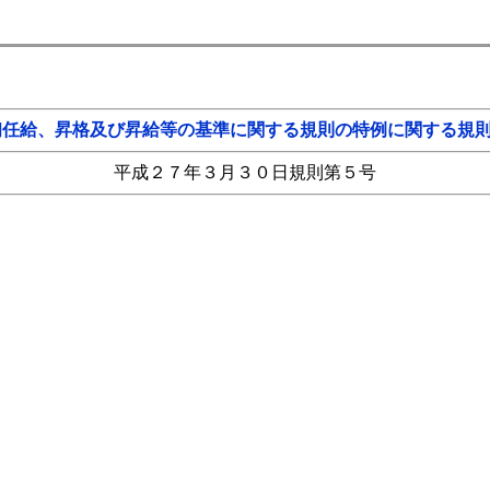
初任給、昇格及び昇給等の基準に関する規則の特例に関する規
平成２７年３月３０日規則第５号