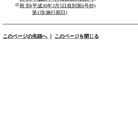
附 則(平成30年3月5日規則第6号抄)
第1項(施行期日)
このページの先頭へ
｜
このページを閉じる