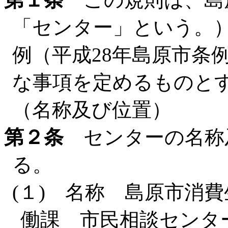
「センター」という。
例（平成28年島原市条
な事項を定めるものと
（名称及び位置）
第２条
センターの名称
る。
(１) 名称 島原市消
働課 市民相談センタ