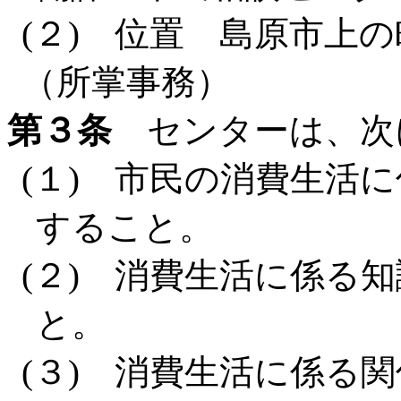
(２) 位置 島原市上の
（所掌事務）
第３条
センターは、次
(１) 市民の消費生活
すること。
(２) 消費生活に係る
と。
(３) 消費生活に係る