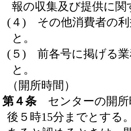
報の収集及び提供に関
(４) その他消費者の
と。
(５) 前各号に掲げる
と。
（開所時間）
第４条
センターの開所時
後５時15分までとする