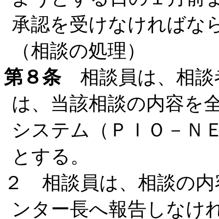
承認を受けなければな
（相談の処理）
第８条
相談員は、相談
は、当該相談の内容を
システム（ＰＩＯ－Ｎ
とする。
２ 相談員は、相談の内
ンター長へ報告しなけ