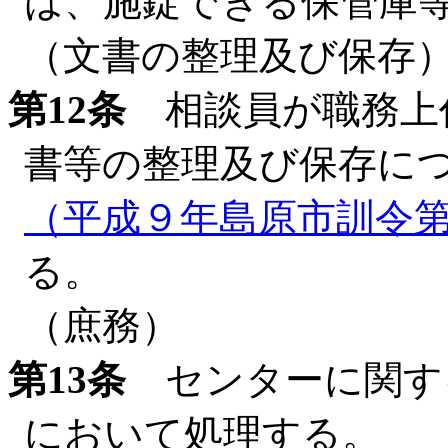
は、施錠できる保管庫
（文書の整理及び保存
第12条
相談員が職務上
書等の整理及び保存に
（平成９年島原市訓令
る。
（庶務）
第13条
センターに関す
において処理する。