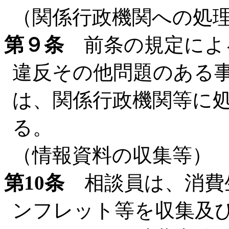
（関係行政機関への処
第９条
前条の規定によ
違反その他問題のある
は、関係行政機関等に
る。
（情報資料の収集等）
第10条
相談員は、消費
ンフレット等を収集及