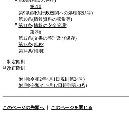
第8条(相談の処理)
第2項
第9条(関係行政機関への処理依頼等)
第10条(情報資料の収集等)
第11条(情報の安全管理)
第2項
第12条(文書の整理及び保存)
第13条(庶務)
第14条(補則)
制定附則
改正附則
附 則(令和2年4月1日規則第24号)
附 則(令和3年9月17日規則第30号)
このページの先頭へ
｜
このページを閉じる