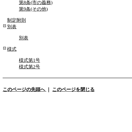
第8条(市の義務)
第9条(その他)
制定附則
別表
別表
様式
様式第1号
様式第2号
このページの先頭へ
｜
このページを閉じる