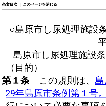
条文目次
｜
このページを閉じる
○島原市し尿処理施設
平
島原市し尿処理施設条
（目的）
第１条
この規則は、
島
29年島原市条例第１号
行について必要な事項