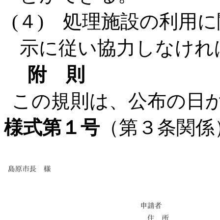
(４) 処理施設の利用
示に従い協力しなけれ
附 則
この規則は、公布の日
様式第１号
（第３条関係