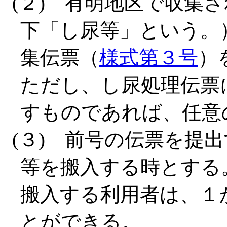
(２) 有明地区で収集
下「し尿等」という。
集伝票（
様式第３号
）
ただし、し尿処理伝票
すものであれば、任意
(３) 前号の伝票を提
等を搬入する時とする
搬入する利用者は、１
とができる。