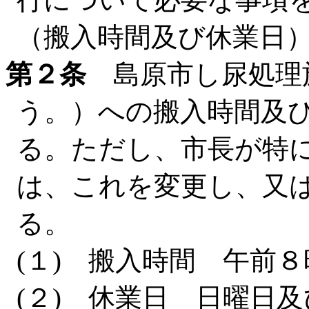
（搬入時間及び休業日
第２条
島原市し尿処理
う。）への搬入時間及
る。ただし、市長が特
は、これを変更し、又
る。
(１) 搬入時間 午前
(２) 休業日 日曜日