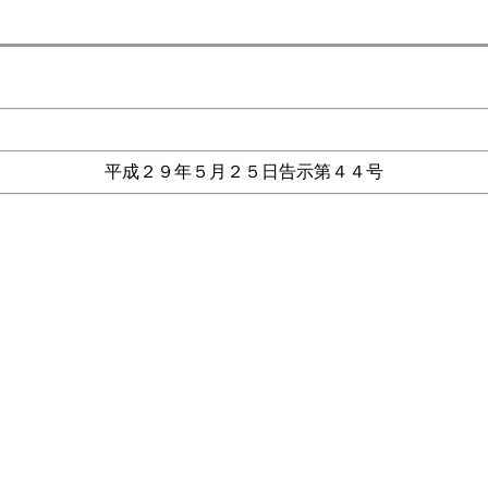
平成２９年５月２５日告示第４４号