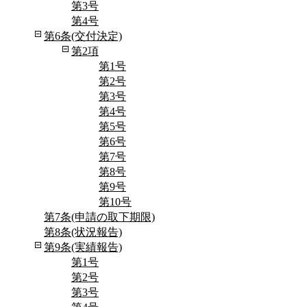
第3号
第4号
第6条(交付決定)
第2項
第1号
第2号
第3号
第4号
第5号
第6号
第7号
第8号
第9号
第10号
第7条(申請の取下期限)
第8条(状況報告)
第9条(実績報告)
第1号
第2号
第3号